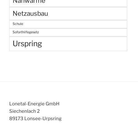
Nahwärme
Netzausbau
Schule
Soforthilfegesetz
Urspring
Lonetal-Energie GmbH
Siechenlach 2
89173 Lonsee-Urpsring