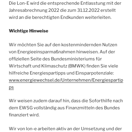
Die Lon-E wird die entsprechende Entlasstung mit der
Jahresabrechnung 2022 die zum 31.12.2022 erstellt
wird an die berechtigten Endkunden weiterleiten.
Wichtige Hinweise
Wir möchten Sie auf den kostenmindernden Nutzen
von Energieeinsparmaßnahmen hinweisen. Auf der
offiziellen Seite des Bundesministeriums für
Wirtschaft und Klimaschutz (BMWK) finden Sie viele
hilfreiche Energiespartipps und Einsparpotenziale:
www.energiewechsel.de/Unternehmen/Energiespartip
ps
Wir weisen zudem darauf hin, dass die Soforthilfe nach
dem EWSG vollständig aus Finanzmitteln des Bundes
finanziert wird.
Wir von lon-e arbeiten aktiv an der Umsetzung und der