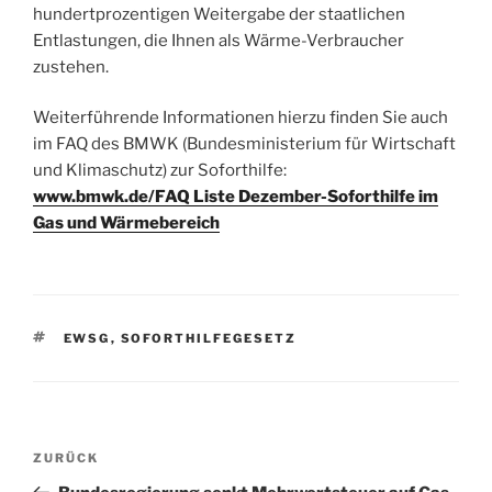
hundertprozentigen Weitergabe der staatlichen
Entlastungen, die Ihnen als Wärme-Verbraucher
zustehen.
Weiterführende Informationen hierzu finden Sie auch
im FAQ des BMWK (Bundesministerium für Wirtschaft
und Klimaschutz) zur Soforthilfe:
www.bmwk.de/FAQ Liste Dezember-Soforthilfe im
Gas und Wärmebereich
SCHLAGWÖRTER
EWSG
,
SOFORTHILFEGESETZ
Beitragsnavigation
Vorheriger
ZURÜCK
Beitrag