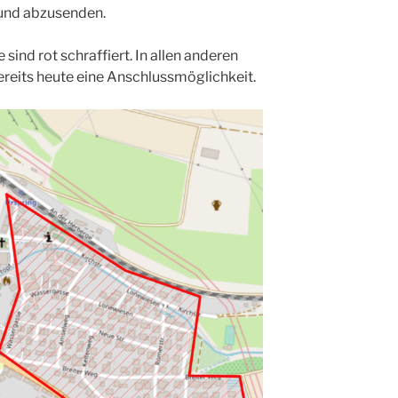
 und abzusenden.
sind rot schraffiert. In allen anderen
ereits heute eine Anschlussmöglichkeit.