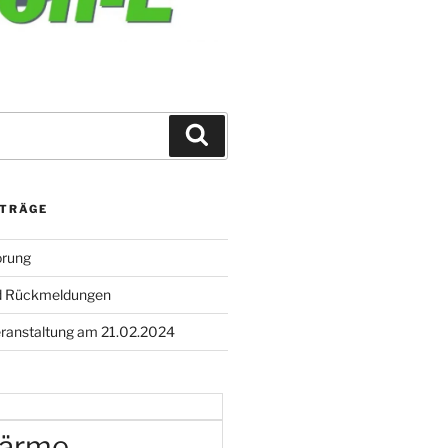
Suchen
ITRÄGE
örung
nd Rückmeldungen
eranstaltung am 21.02.2024
ärme