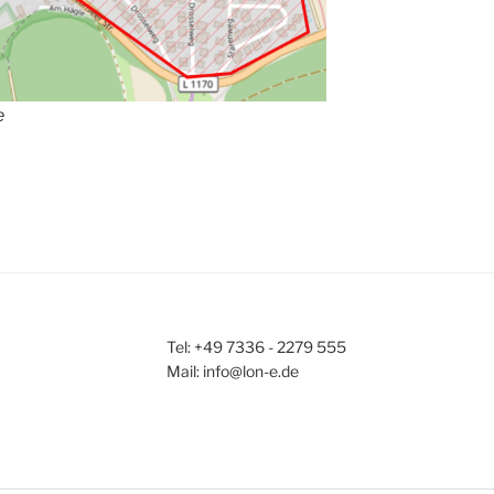
e
Tel: +49 7336 - 2279 555
Mail: info@lon-e.de