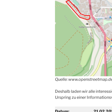
Quelle: www.openstreetmap.d
Deshalb laden wir alle interes
Urspring zu einer Informations
Datum:
21.02.2