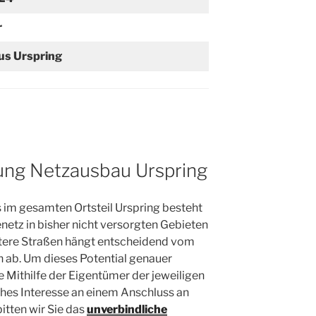
r
us Urspring
ung Netzausbau Urspring
im gesamten Ortsteil Urspring besteht
etz in bisher nicht versorgten Gebieten
eitere Straßen hängt entscheidend vom
n ab. Um dieses Potential genauer
 Mithilfe der Eigentümer der jeweiligen
iches Interesse an einem Anschluss an
tten wir Sie das
unverbindliche